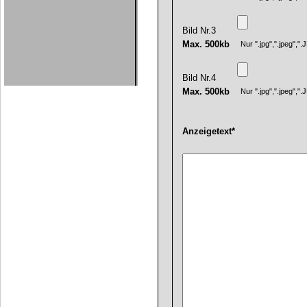
Bild Nr.3
Max. 500kb
Nur ".jpg",".jpeg",
Bild Nr.4
Max. 500kb
Nur ".jpg",".jpeg",
Anzeigetext*