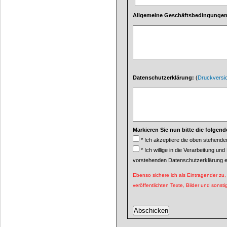
Allgemeine Geschäftsbedingunge
Datenschutzerklärung:
(
Druckversi
Markieren Sie nun bitte die folgend
* Ich akzeptiere die oben stehend
* Ich willige in die Verarbeitung und Nutzung meiner personenbezogenen Daten gemäß der
vorstehenden Datenschutzerklärung e
Ebenso sichere ich als Eintragender zu, 
veröffentlichten Texte, Bilder und sonsti