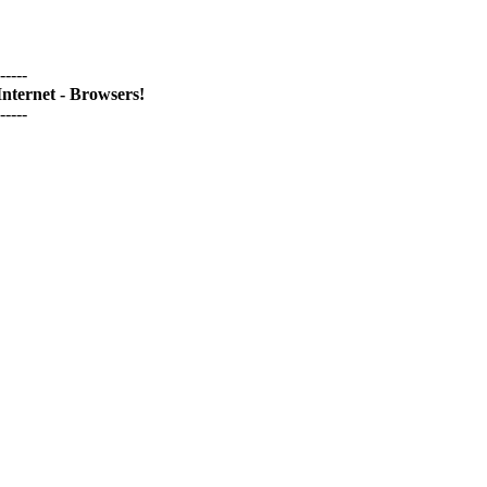
-----
nternet - Browsers!
-----