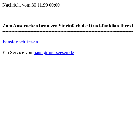
Nachricht vom 30.11.99 00:00
----------------------------------------------------------------------------------------
Zum Ausdrucken benutzen Sie einfach die Druckfunktion Ihres I
----------------------------------------------------------------------------------------
Fenster schliessen
Ein Service von
haus-grund-seesen.de