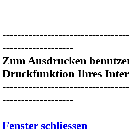
---------------------------------
-------------------
Zum Ausdrucken benutzen 
Druckfunktion Ihres Inter
---------------------------------
-------------------
Fenster schliessen